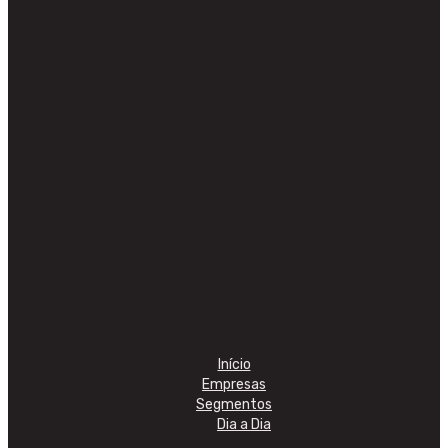
Início
Empresas
Segmentos
Dia a Dia